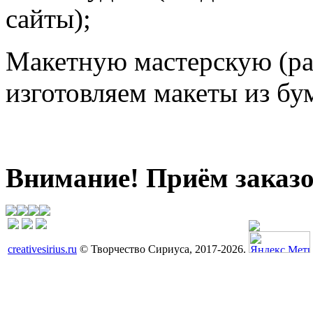
сайты);
Макетную мастерскую (ра
изготовляем макеты из бум
Внимание! Приём заказо
creativesirius.ru
© Творчество Сириуса, 2017-2026.